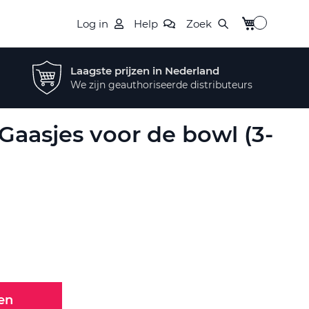
Winkelwagen
Log in
Help
Zoek
Laagste prijzen in Nederland
We zijn geauthoriseerde distributeurs
Gaasjes voor de bowl (3-
en