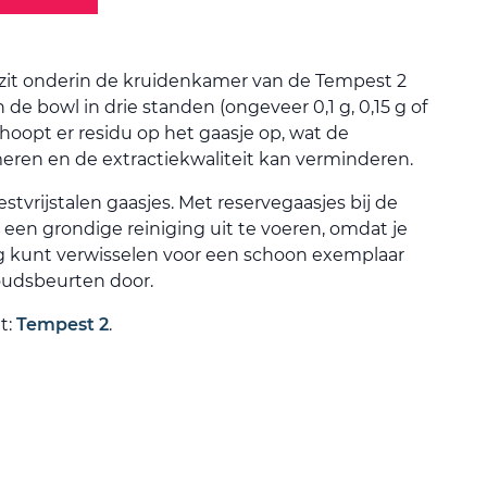
zit onderin de kruidenkamer van de Tempest 2
 de bowl in drie standen (ongeveer 0,1 g, 0,15 g of
d hoopt er residu op het gaasje op, wat de
ren en de extractiekwaliteit kan verminderen.
stvrijstalen gaasjes. Met reservegaasjes bij de
een grondige reiniging uit te voeren, omdat je
g kunt verwisselen voor een schoon exemplaar
oudsbeurten door.
t:
Tempest 2
.