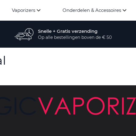
Vaporizers
Onderdelen & Accessoires
Snelle + Gratis verzending
Op alle bestellingen boven de € 50
l