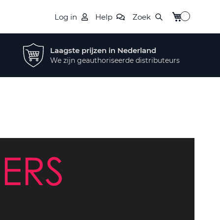
Winkelwagen
Log in
Help
Zoek
Laagste prijzen in Nederland
We zijn geauthoriseerde distributeurs