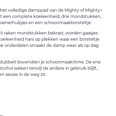
het volledige damppad van de Mighty of Mighty+
evat een complete koeleenheid, drie mondstukken,
lkamerhulpjes en een schoonmaakborsteltje.
li raken mondstukken bekrast, worden gaasjes
oeleenheid hars op plekken waar een borsteltje
uwe onderdelen smaakt de damp weer als op dag
rdubbelt bovendien je schoonmaakritme. De ene
cohol weken terwijl de andere in gebruik blijft,
 sessie in de weg zit.