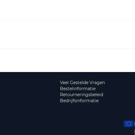
Veel Gestelde Vragen
Bestelinformatie
Retourneringsbeleid
Bedrijfsinformatie