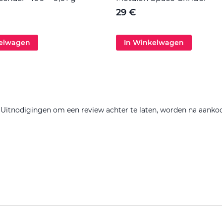
29 €
kelwagen
In Winkelwagen
. Uitnodigingen om een review achter te laten, worden na aanko