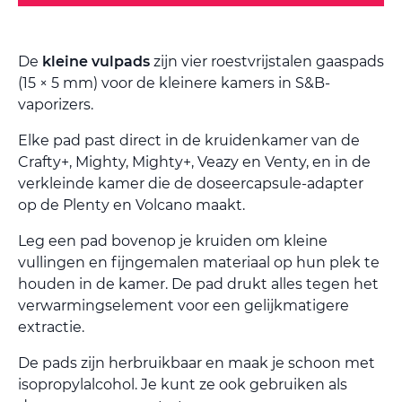
De
kleine vulpads
zijn vier roestvrijstalen gaaspads
(15 × 5 mm) voor de kleinere kamers in S&B-
vaporizers.
Elke pad past direct in de kruidenkamer van de
Crafty+, Mighty, Mighty+, Veazy en Venty, en in de
verkleinde kamer die de doseercapsule-adapter
op de Plenty en Volcano maakt.
Leg een pad bovenop je kruiden om kleine
vullingen en fijngemalen materiaal op hun plek te
houden in de kamer. De pad drukt alles tegen het
verwarmingselement voor een gelijkmatigere
extractie.
De pads zijn herbruikbaar en maak je schoon met
isopropylalcohol. Je kunt ze ook gebruiken als