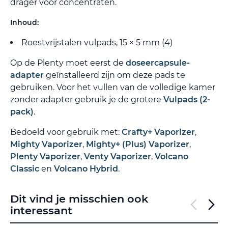
drager voor concentraten.
Inhoud:
Roestvrijstalen vulpads, 15 × 5 mm (4)
Op de Plenty moet eerst de
doseercapsule-
adapter
geïnstalleerd zijn om deze pads te
gebruiken. Voor het vullen van de volledige kamer
zonder adapter gebruik je de grotere
Vulpads (2-
pack)
.
Bedoeld voor gebruik met:
Crafty+ Vaporizer
,
Mighty Vaporizer
,
Mighty+ (Plus) Vaporizer
,
Plenty Vaporizer
,
Venty Vaporizer
,
Volcano
Classic
en
Volcano Hybrid
.
Dit vind je misschien ook
interessant