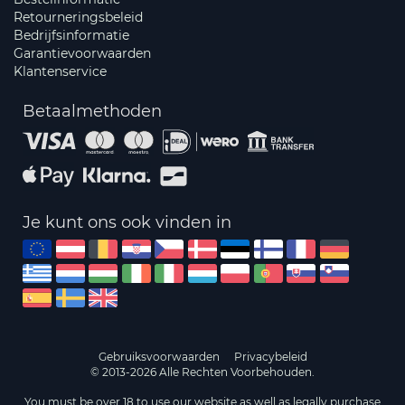
Retourneringsbeleid
Bedrijfsinformatie
Garantievoorwaarden
Klantenservice
Betaalmethoden
Je kunt ons ook vinden in
Gebruiksvoorwaarden
Privacybeleid
© 2013-2026 Alle Rechten Voorbehouden.
You must be over 18 to use our website as well as legally purchase