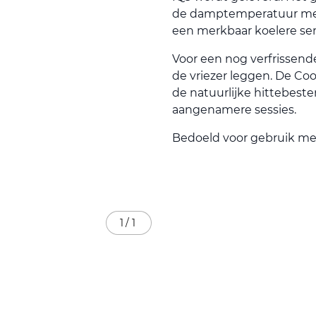
de damptemperatuur met
een merkbaar koelere sens
Voor een nog verfrissende
de vriezer leggen. De Co
de natuurlijke hittebest
aangenamere sessies.
Bedoeld voor gebruik me
1
/
1