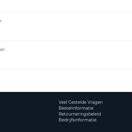
r
per
Veel Gestelde Vragen
Bestelinformatie
Retourneringsbeleid
Bedrijfsinformatie