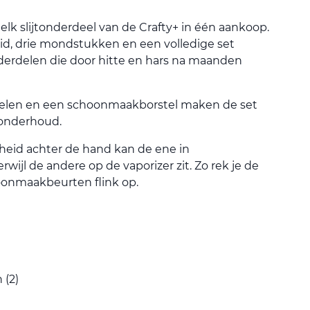
elk slijtonderdeel van de Crafty+ in één aankoop.
d, drie mondstukken en een volledige set
derdelen die door hitte en hars na maanden
len en een schoonmaakborstel maken de set
 onderhoud.
eid achter de hand kan de ene in
wijl de andere op de vaporizer zit. Zo rek je de
oonmaakbeurten flink op.
(2)