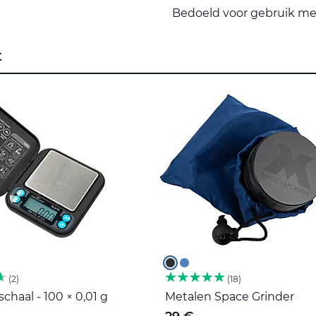
Bedoeld voor gebruik me
t
2
18
haal - 100 × 0,01 g
Metalen Space Grinder