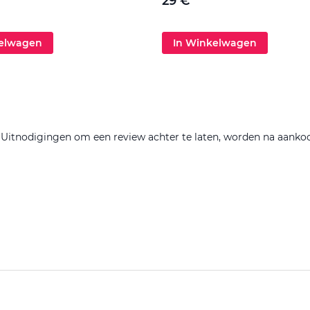
29 €
kelwagen
In Winkelwagen
. Uitnodigingen om een review achter te laten, worden na aanko