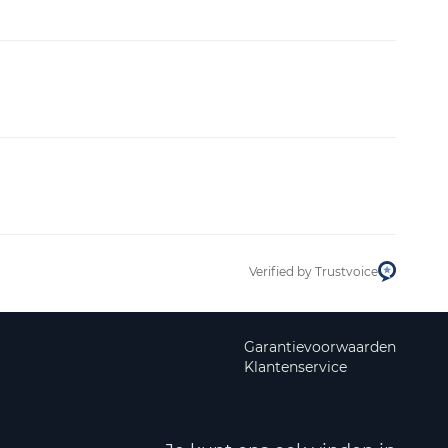
Verified by Trustvoice
Garantievoorwaarden
Klantenservice