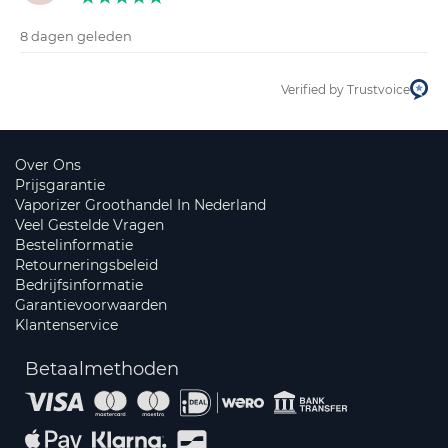
8 dagen geleden
Verified by Trustvoice
Over Ons
Prijsgarantie
Vaporizer Groothandel In Nederland
Veel Gestelde Vragen
Bestelinformatie
Retourneringsbeleid
Bedrijfsinformatie
Garantievoorwaarden
Klantenservice
Betaalmethoden