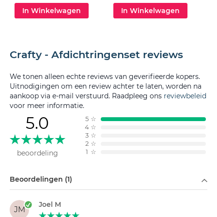
In Winkelwagen
In Winkelwagen
Crafty - Afdichtringenset reviews
We tonen alleen echte reviews van geverifieerde kopers.
Uitnodigingen om een review achter te laten, worden na
aankoop via e-mail verstuurd. Raadpleeg ons
reviewbeleid
voor meer informatie.
5.0
5
☆
4
☆
3
☆
2
☆
1
☆
beoordeling
Filteren op
Beoordelingen (1)
Joel M
JM