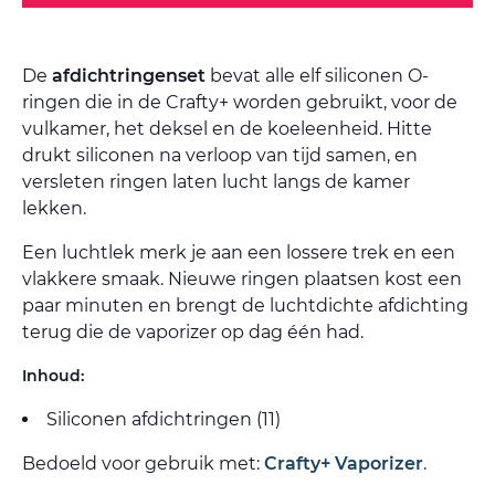
De
afdichtringenset
bevat alle elf siliconen O-
ringen die in de Crafty+ worden gebruikt, voor de
vulkamer, het deksel en de koeleenheid. Hitte
drukt siliconen na verloop van tijd samen, en
versleten ringen laten lucht langs de kamer
lekken.
Een luchtlek merk je aan een lossere trek en een
vlakkere smaak. Nieuwe ringen plaatsen kost een
paar minuten en brengt de luchtdichte afdichting
terug die de vaporizer op dag één had.
Inhoud:
Siliconen afdichtringen (11)
Bedoeld voor gebruik met:
Crafty+ Vaporizer
.