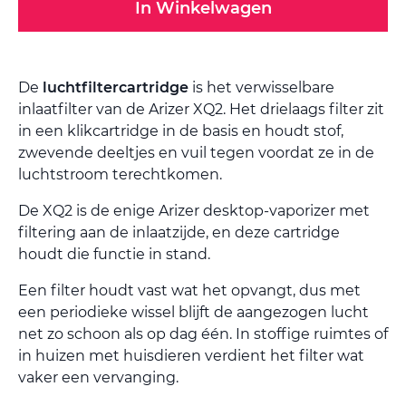
In Winkelwagen
De
luchtfiltercartridge
is het verwisselbare
inlaatfilter van de Arizer XQ2. Het drielaags filter zit
in een klikcartridge in de basis en houdt stof,
zwevende deeltjes en vuil tegen voordat ze in de
luchtstroom terechtkomen.
De XQ2 is de enige Arizer desktop-vaporizer met
filtering aan de inlaatzijde, en deze cartridge
houdt die functie in stand.
Een filter houdt vast wat het opvangt, dus met
een periodieke wissel blijft de aangezogen lucht
net zo schoon als op dag één. In stoffige ruimtes of
in huizen met huisdieren verdient het filter wat
vaker een vervanging.