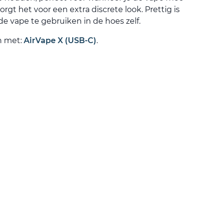
rgt het voor een extra discrete look. Prettig is
e vape te gebruiken in de hoes zelf.
n met:
AirVape X (USB-C)
.