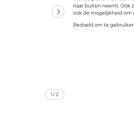
naar buiten neemt. Ook zo
ook de mogelijkheid om d
Bedoeld om te gebruike
1
/
2