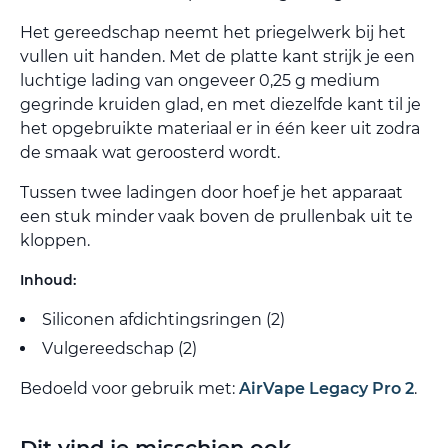
Het gereedschap neemt het priegelwerk bij het
vullen uit handen. Met de platte kant strijk je een
luchtige lading van ongeveer 0,25 g medium
gegrinde kruiden glad, en met diezelfde kant til je
het opgebruikte materiaal er in één keer uit zodra
de smaak wat geroosterd wordt.
Tussen twee ladingen door hoef je het apparaat
een stuk minder vaak boven de prullenbak uit te
kloppen.
Inhoud:
Siliconen afdichtingsringen (2)
Vulgereedschap (2)
Bedoeld voor gebruik met:
AirVape Legacy Pro 2
.
Dit vind je misschien ook