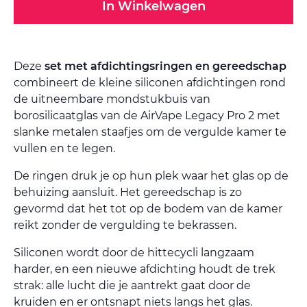
In Winkelwagen
Deze
set met afdichtingsringen en gereedschap
combineert de kleine siliconen afdichtingen rond
de uitneembare mondstukbuis van
borosilicaatglas van de AirVape Legacy Pro 2 met
slanke metalen staafjes om de vergulde kamer te
vullen en te legen.
De ringen druk je op hun plek waar het glas op de
behuizing aansluit. Het gereedschap is zo
gevormd dat het tot op de bodem van de kamer
reikt zonder de vergulding te bekrassen.
Siliconen wordt door de hittecycli langzaam
harder, en een nieuwe afdichting houdt de trek
strak: alle lucht die je aantrekt gaat door de
kruiden en er ontsnapt niets langs het glas.