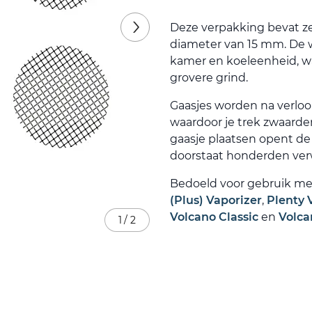
Deze verpakking bevat ze
diameter van 15 mm. De 
kamer en koeleenheid, wa
grovere grind.
Gaasjes worden na verloo
waardoor je trek zwaarde
gaasje plaatsen opent de 
doorstaat honderden verw
Bedoeld voor gebruik me
(Plus) Vaporizer
,
Plenty 
Volcano Classic
en
Volca
1
/
2